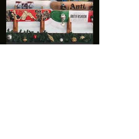
Skateboards
Holiday 2022