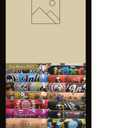
Bolsa
Los Reyes 2023
anfibios