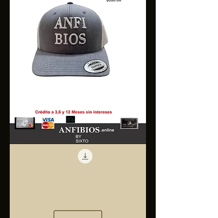
Anfibios
Trucker
Cap