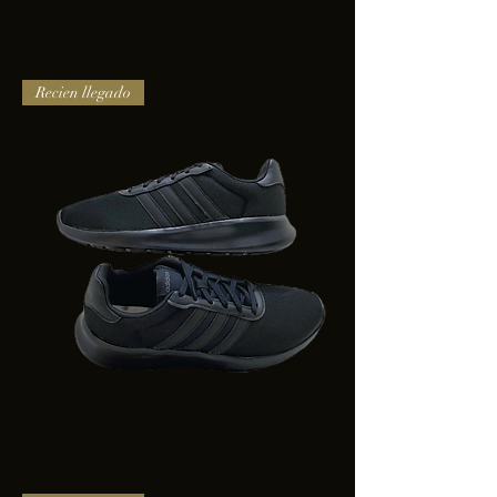
TENIS
Recien llegado
PUMA
TRINITY