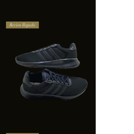
TENIS
Recien llegado
PUMA
TRINITY