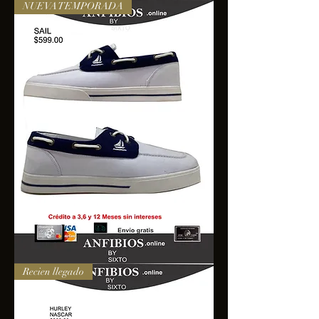
NUEVA TEMPORADA
SAIL
Recien llegado