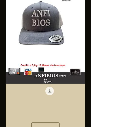
Anfibios
Trucker
Cap