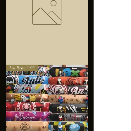
Bolsa
Los Reyes 2023
anfibios