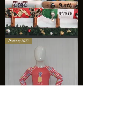
Skateboards
Holiday 2022