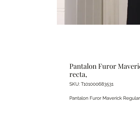
Pantalon Furor Maveric
recta,
SKU: T101000683531
Pantalon Furor Maverick Regular 