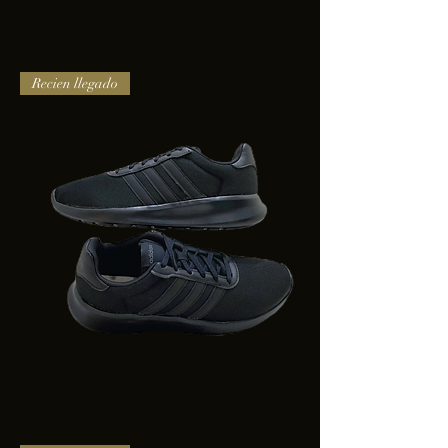
TENIS
Recien llegado
PUMA
TRINITY