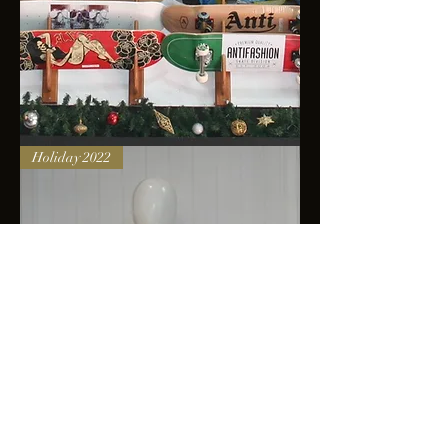
Skateboards
Holiday 2022