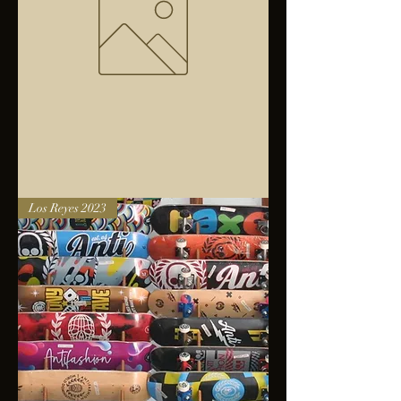
Bolsa
Los Reyes 2023
anfibios