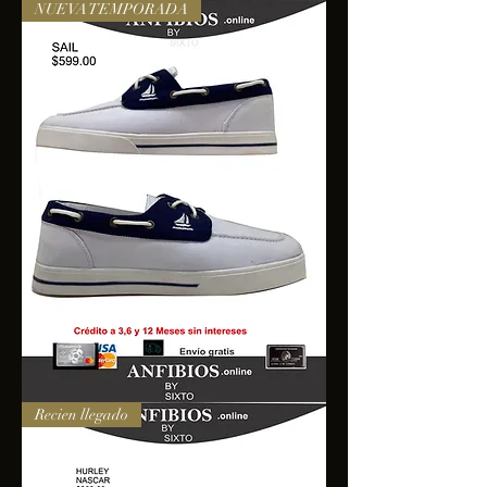
NUEVA TEMPORADA
SAIL
Recien llegado