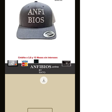
Anfibios
Trucker
Cap