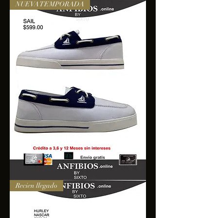
NUEVA TEMPORADA
SAIL
Recien llegado