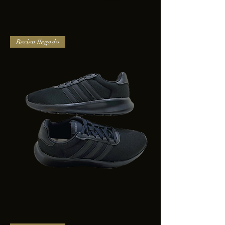
TENIS
Recien llegado
PUMA
TRINITY