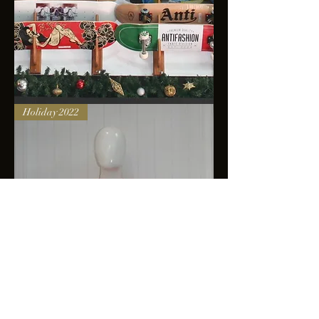
Skateboards
Holiday 2022