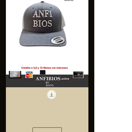
Anfibios
Trucker
Cap