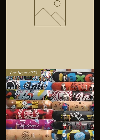
Bolsa
Los Reyes 2023
anfibios