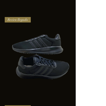
TENIS
Recien llegado
PUMA
TRINITY