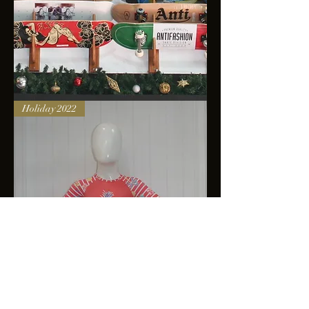
Skateboards
Holiday 2022