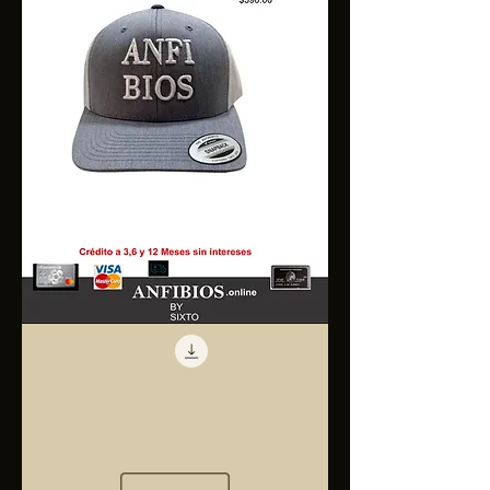
Anfibios
Trucker
Cap