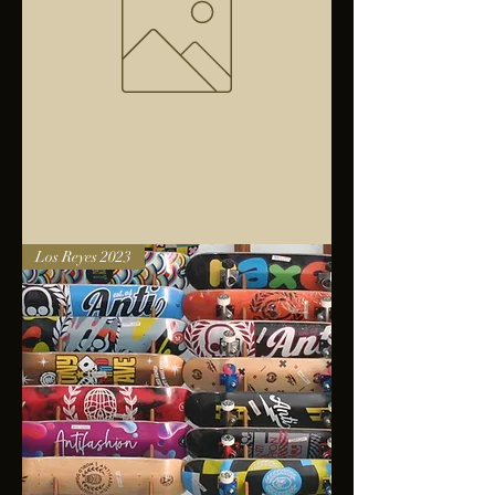
Bolsa
Los Reyes 2023
anfibios