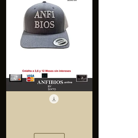
Anfibios
Trucker
Cap