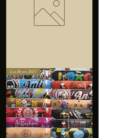
Bolsa
Los Reyes 2023
anfibios