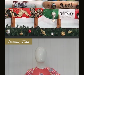
Skateboards
Holiday 2022