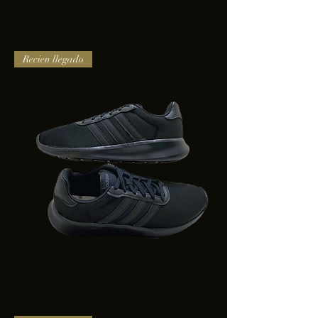
TENIS
Recien llegado
PUMA
TRINITY