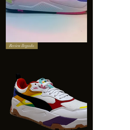
PUMA
Recien llegado
X-
RAY
SQUARE