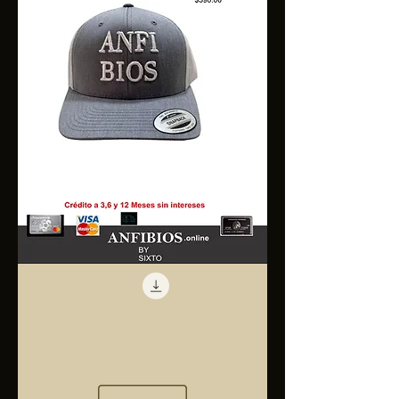
Anfibios
Trucker
Cap