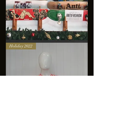
Skateboards
Holiday 2022