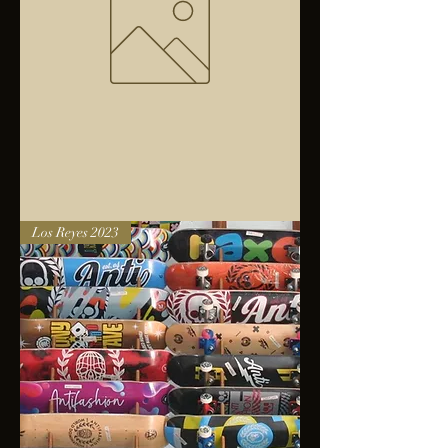
Bolsa
Los Reyes 2023
anfibios