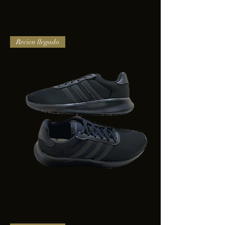
TENIS
Recien llegado
PUMA
TRINITY