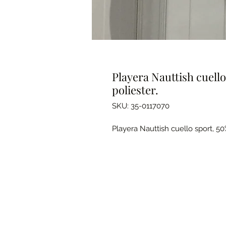
Playera Nauttish cuell
poliester.
SKU: 35-0117070
Playera Nauttish cuello sport, 5