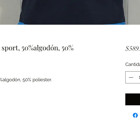
o sport, 50%algodón, 50%
$589
Cantid
0%algodón, 50% poliester.