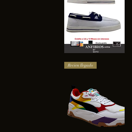
SAIL
Vista rápida
Recien llegado