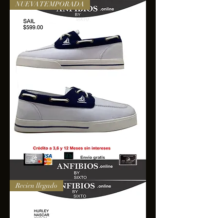
NUEVA TEMPORADA
SAIL
Recien llegado