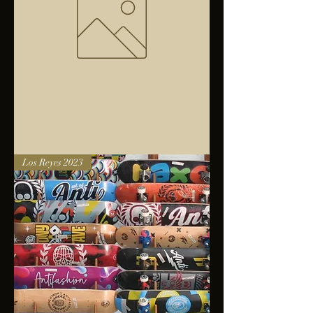
Bolsa
Los Reyes 2023
anfibios