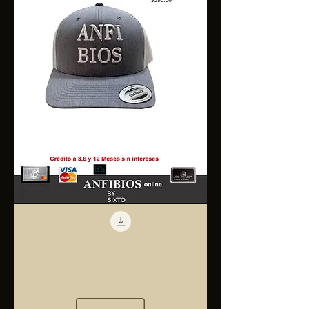
Anfibios
Trucker
Cap