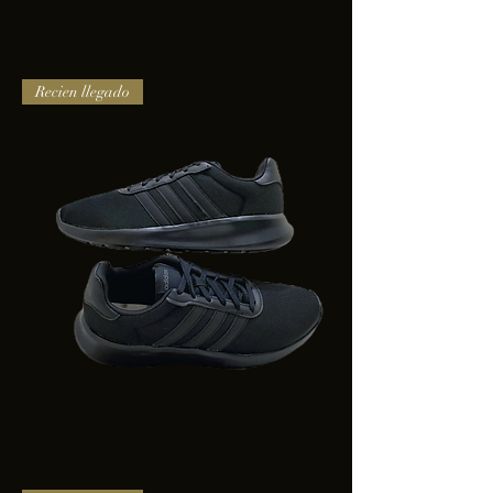
TENIS
Recien llegado
PUMA
TRINITY