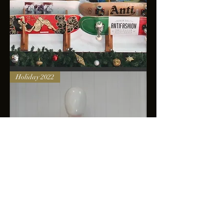
Skateboards
Holiday 2022