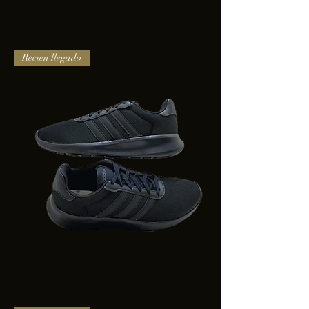
TENIS
Recien llegado
PUMA
TRINITY