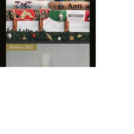
Skateboards
Holiday 2022