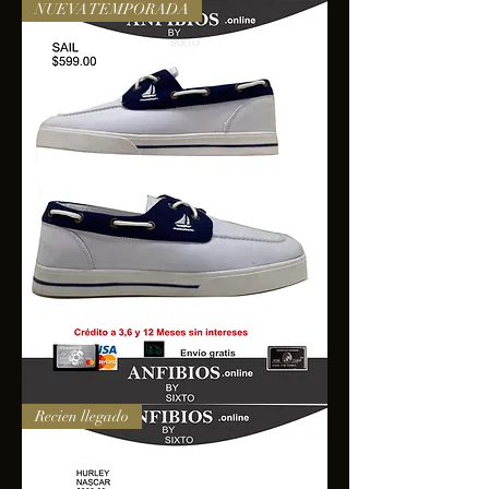
NUEVA TEMPORADA
SAIL
Recien llegado