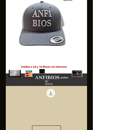
Anfibios
Trucker
Cap