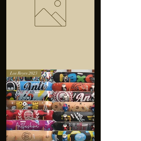
Bolsa
Los Reyes 2023
anfibios