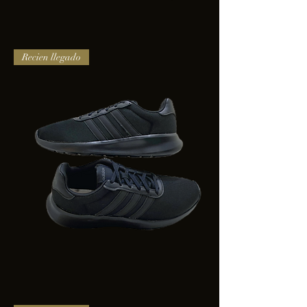
TENIS
Recien llegado
PUMA
TRINITY