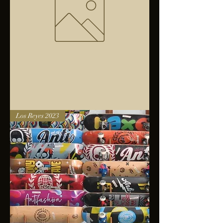
Bolsa
Los Reyes 2023
anfibios