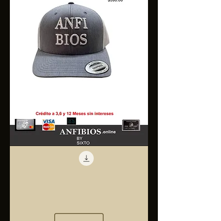
Anfibios
Trucker
Cap