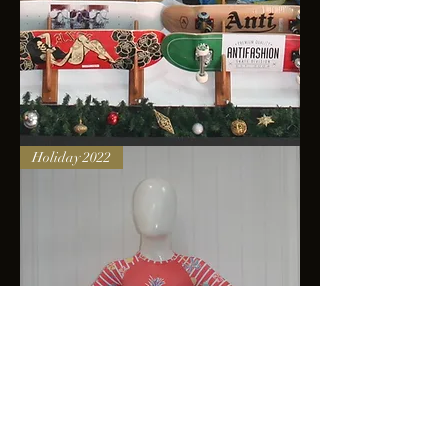
Skateboards
Holiday 2022