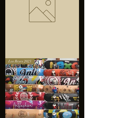
Bolsa
Los Reyes 2023
anfibios