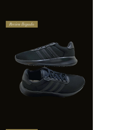
TENIS
Recien llegado
PUMA
TRINITY