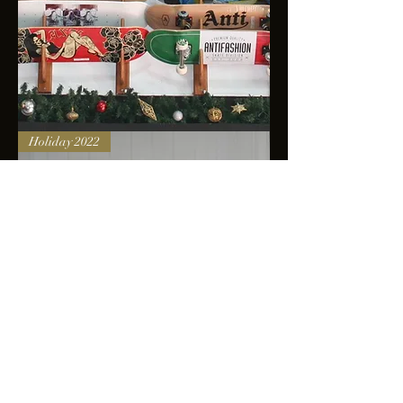
Skateboards
Holiday 2022