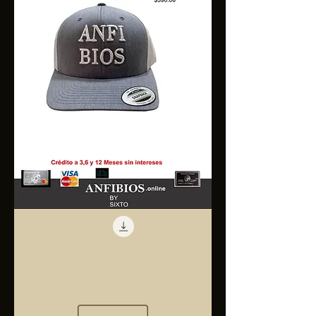
Anfibios
Trucker
Cap