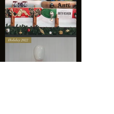
Skateboards
Holiday 2022