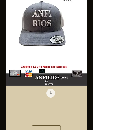
Anfibios
Trucker
Cap