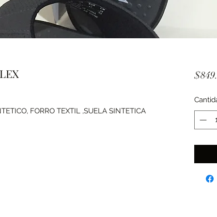
FLEX
$849
Cantid
ETICO, FORRO TEXTIL ,SUELA SINTETICA