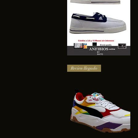
SAIL
Vista rápida
Recien llegado