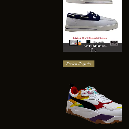
SAIL
Vista rápida
Recien llegado