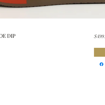
TOE DIP
$499