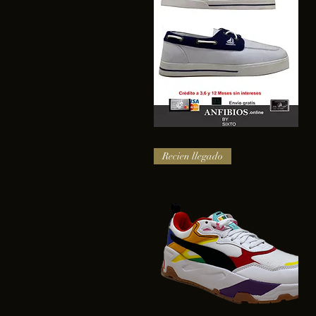
SAIL
Vista rápida
Recien llegado