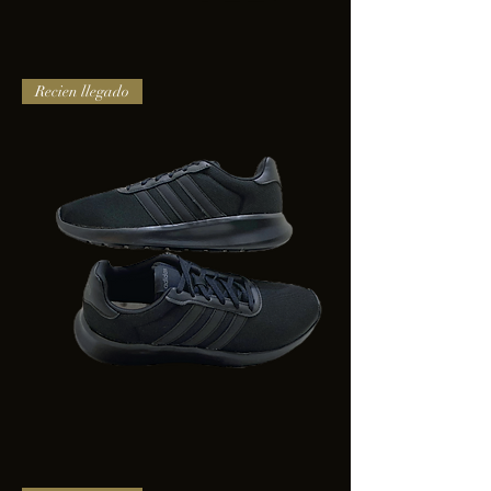
TENIS
Recien llegado
PUMA
TRINITY