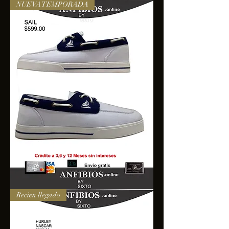
NUEVA TEMPORADA
SAIL
Recien llegado