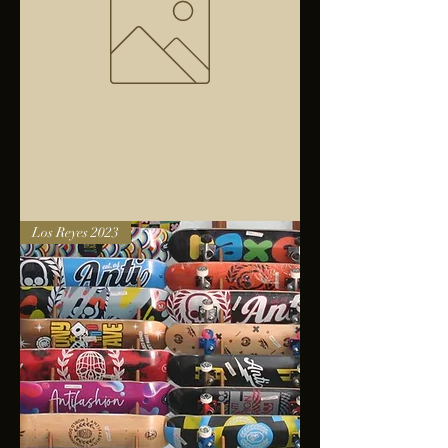
Bolsa
Los Reyes 2023
anfibios