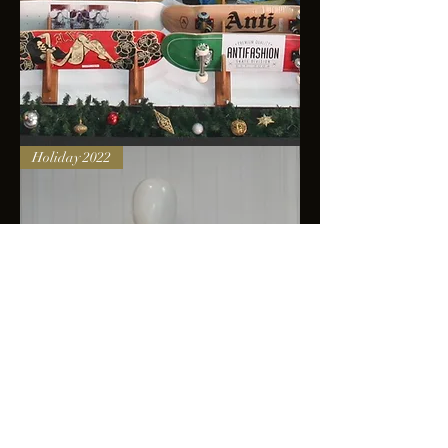
Skateboards
Holiday 2022