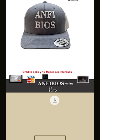
Anfibios
Trucker
Cap