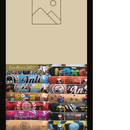
Bolsa
Los Reyes 2023
anfibios