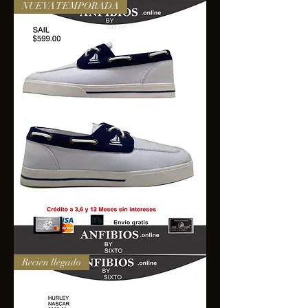
NUEVA TEMPORADA
SAIL
Recien llegado