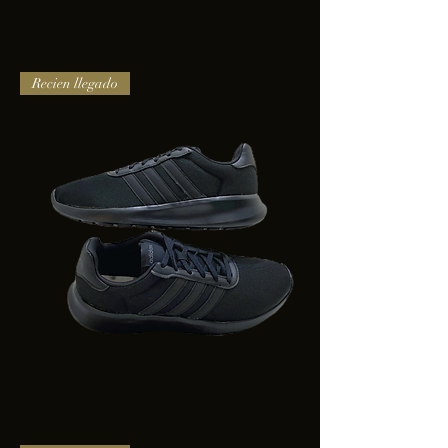
TENIS
Recien llegado
PUMA
TRINITY