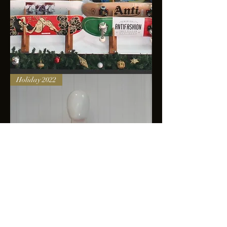
Skateboards
Holiday 2022