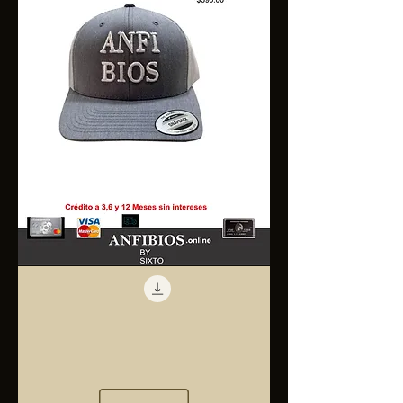
Anfibios
Trucker
Cap