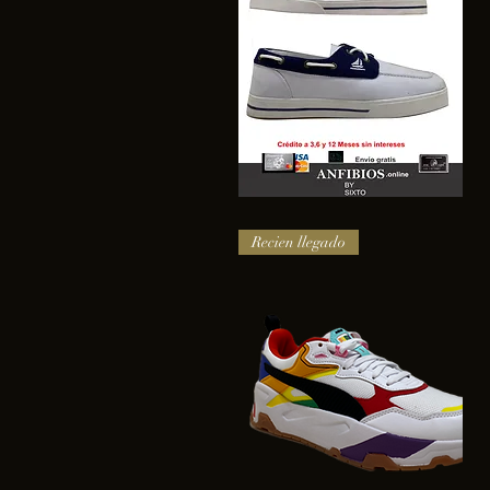
SAIL
Vista rápida
Recien llegado