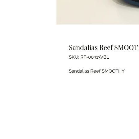
Sandalias Reef SMOO
SKU: RF-00313VBL
Sandalias Reef SMOOTHY