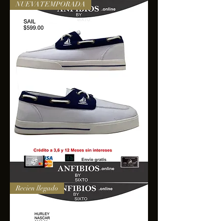
NUEVA TEMPORADA
SAIL
Recien llegado