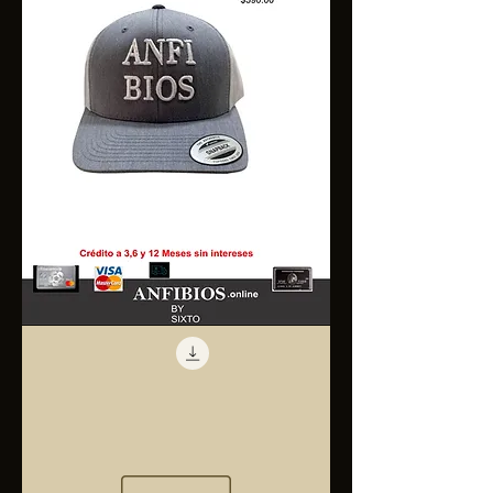
Anfibios
Trucker
Cap