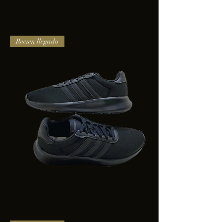
TENIS
Recien llegado
PUMA
TRINITY