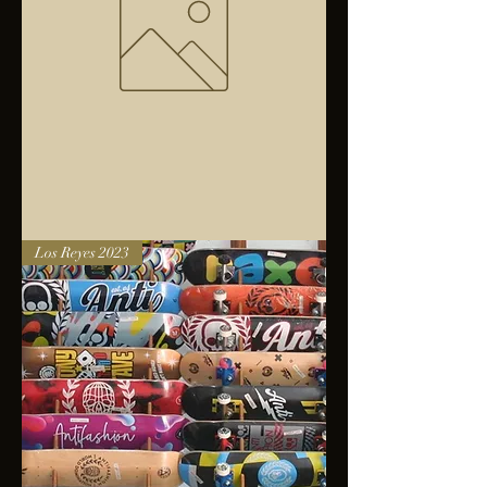
Bolsa
Los Reyes 2023
anfibios