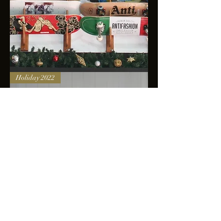
Skateboards
Holiday 2022