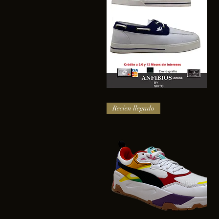
SAIL
Vista rápida
Recien llegado