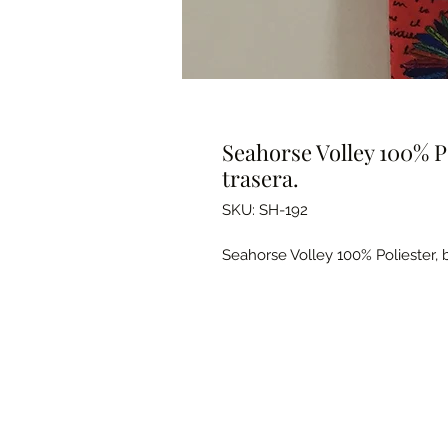
Seahorse Volley 100% Po
trasera.
SKU: SH-192
Seahorse Volley 100% Poliester, b