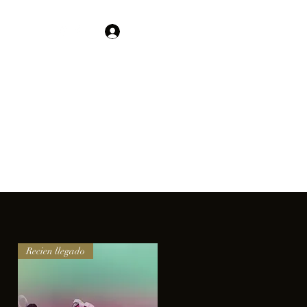
Contacto
Iniciar sesión
01 755 554 5693
clientes.
Recien llegado