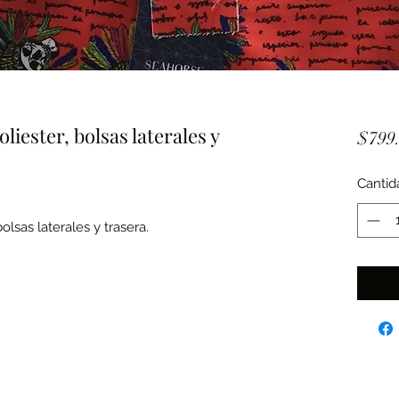
liester, bolsas laterales y
$799
Cantid
olsas laterales y trasera.