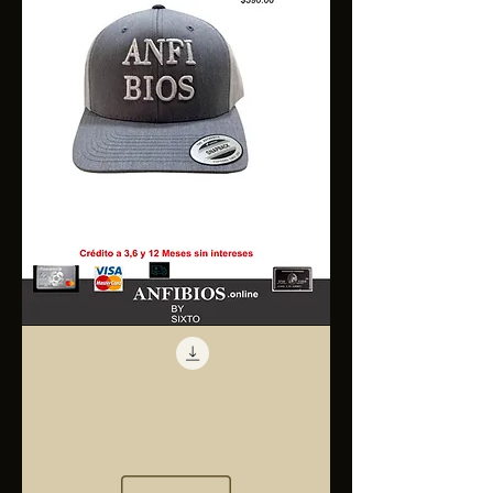
Anfibios
Trucker
Cap