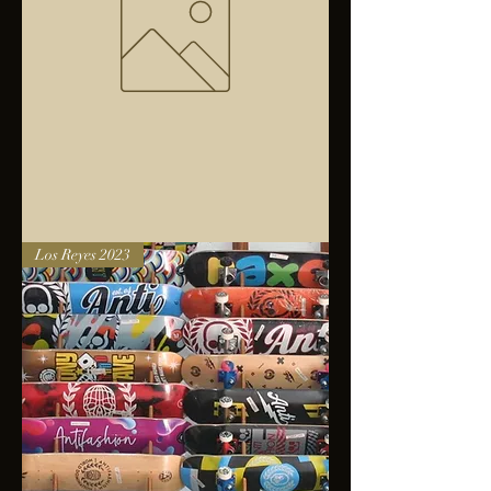
Bolsa
Los Reyes 2023
anfibios