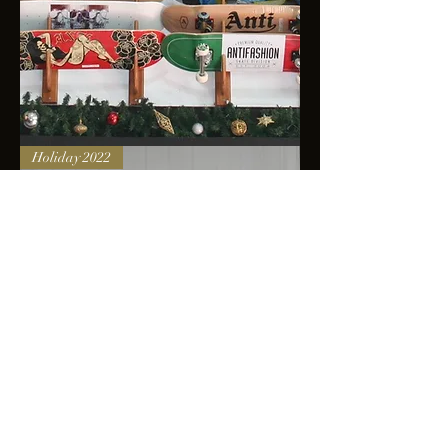
Skateboards
Holiday 2022