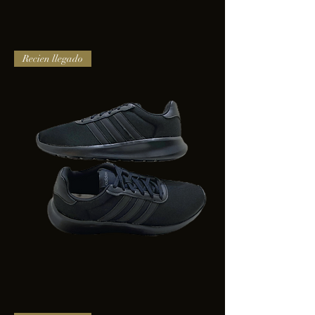
TENIS
Recien llegado
PUMA
TRINITY