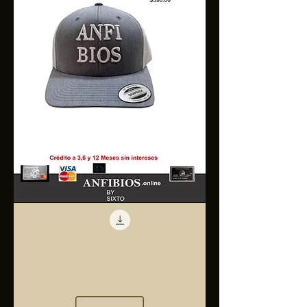
Anfibios
Trucker
Cap