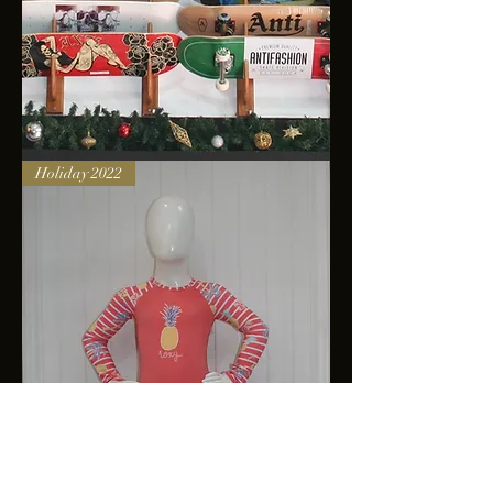
Skateboards
Holiday 2022