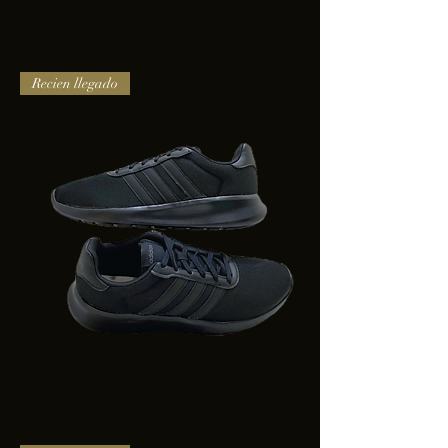
TENIS
Recien llegado
PUMA
TRINITY