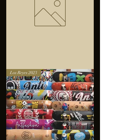
Bolsa
Los Reyes 2023
anfibios