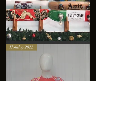
Skateboards
Holiday 2022