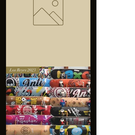
Bolsa
Los Reyes 2023
anfibios