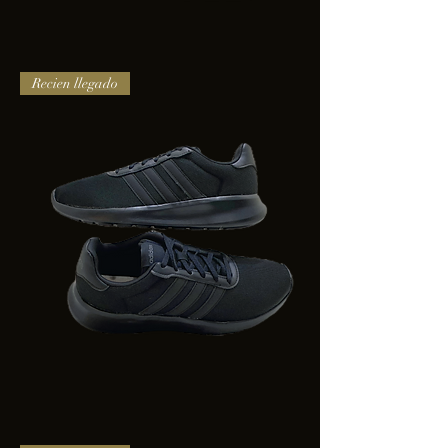
TENIS
Recien llegado
PUMA
TRINITY