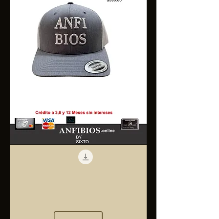
Anfibios
Trucker
Cap