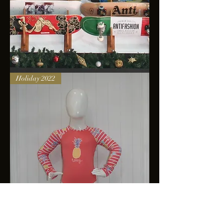
Skateboards
Holiday 2022