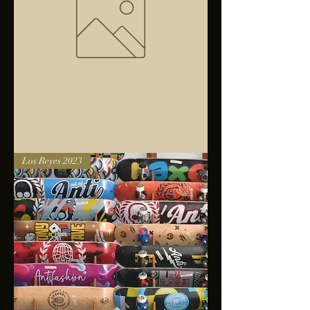
Bolsa
Los Reyes 2023
anfibios