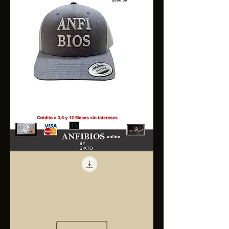
Anfibios
Trucker
Cap