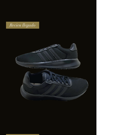
TENIS
Recien llegado
PUMA
TRINITY