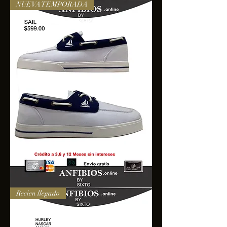
NUEVA TEMPORADA
SAIL
Recien llegado