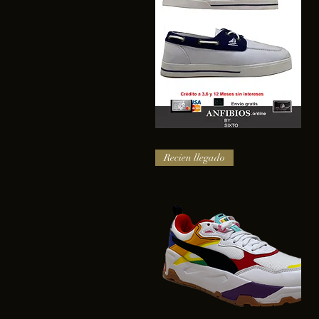
SAIL
Vista rápida
Recien llegado