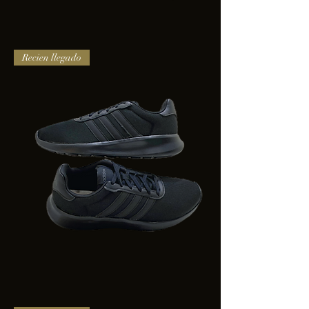
TENIS
Recien llegado
PUMA
TRINITY