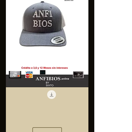
Anfibios
Trucker
Cap