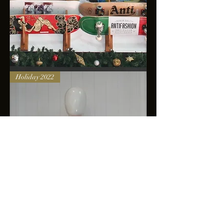
Skateboards
Holiday 2022