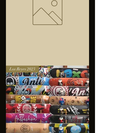
Bolsa
Los Reyes 2023
anfibios