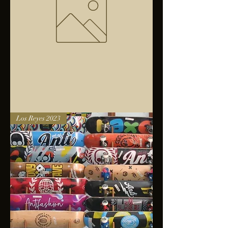
Bolsa
Los Reyes 2023
anfibios