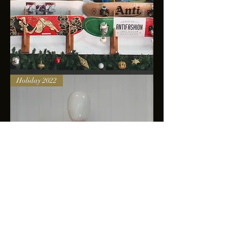
Skateboards
Holiday 2022