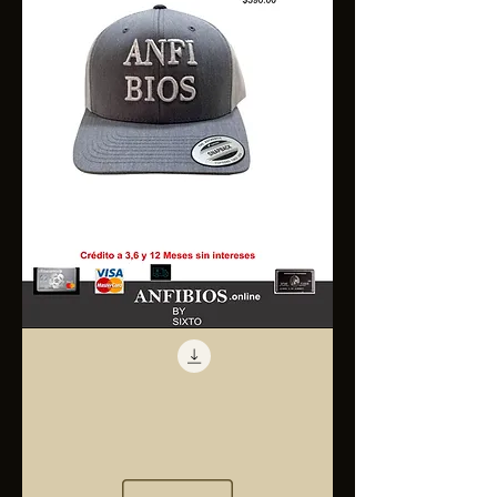
Anfibios
Trucker
Cap