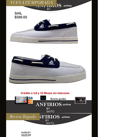
NUEVA TEMPORADA
SAIL
Recien llegado