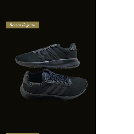
TENIS
Recien llegado
PUMA
TRINITY