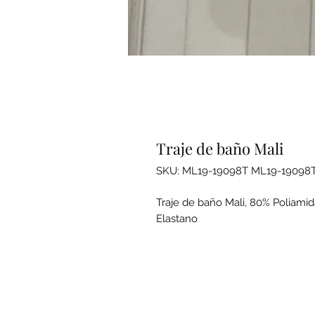
Traje de baño Mali
SKU: ML19-19098T ML19-19098
Traje de baño Mali, 80% Poliamida
Elastano