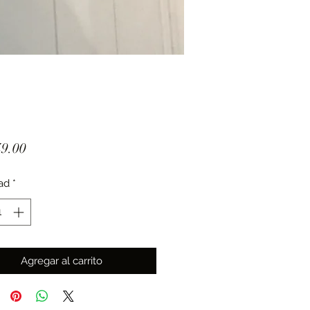
Precio
9.00
ad
*
Agregar al carrito