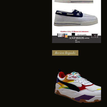
SAIL
Vista rápida
Recien llegado