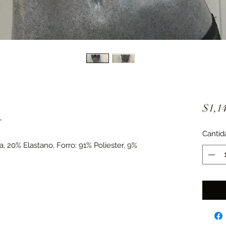
$1,14
T
Cantid
, 20% Elastano, Forro: 91% Poliester, 9%