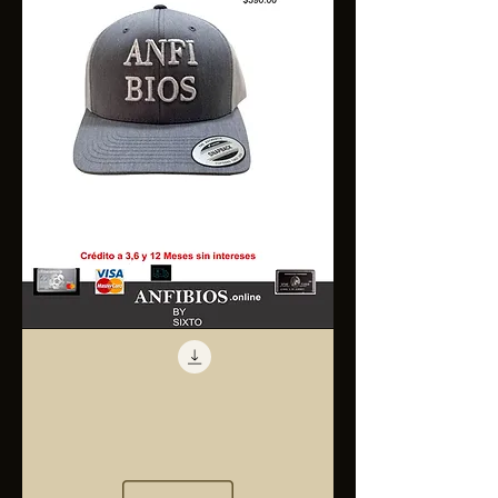
Anfibios
Trucker
Cap