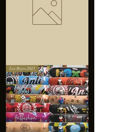
Bolsa
Los Reyes 2023
anfibios