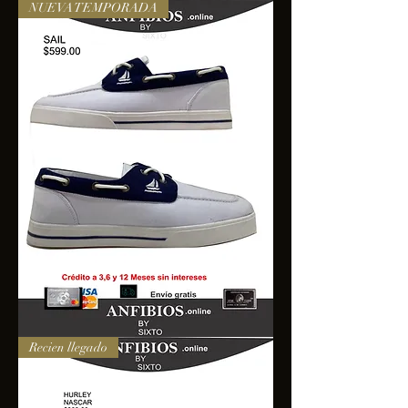
NUEVA TEMPORADA
SAIL
Recien llegado