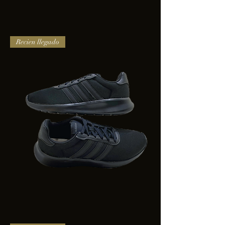
TENIS
Recien llegado
PUMA
TRINITY