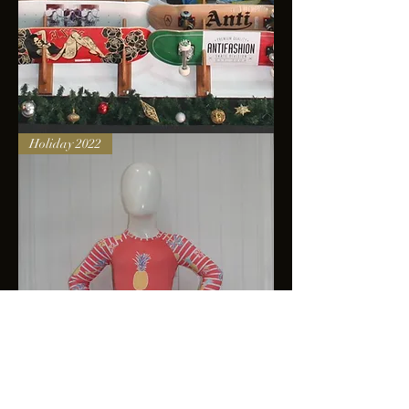
Skateboards
Holiday 2022