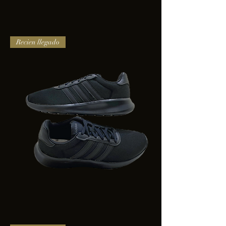
TENIS
Recien llegado
PUMA
TRINITY