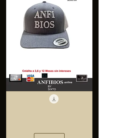
Anfibios
Trucker
Cap