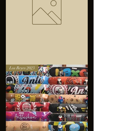
Bolsa
Los Reyes 2023
anfibios