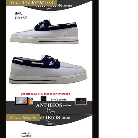
NUEVA TEMPORADA
SAIL
Recien llegado