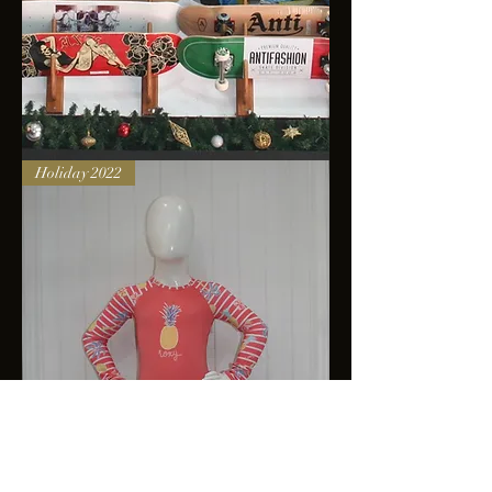
Skateboards
Holiday 2022