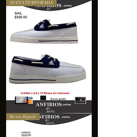
NUEVA TEMPORADA
SAIL
Recien llegado