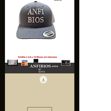
Anfibios
Trucker
Cap