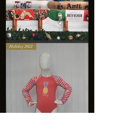
Skateboards
Holiday 2022