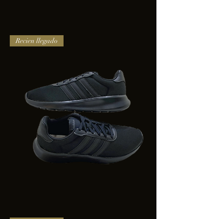
TENIS
Recien llegado
PUMA
TRINITY