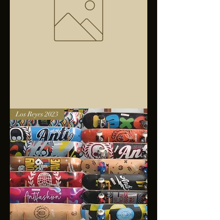
Bolsa
Los Reyes 2023
anfibios