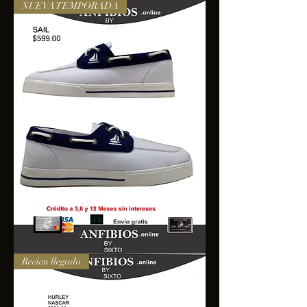
NUEVA TEMPORADA
SAIL
Recien llegado