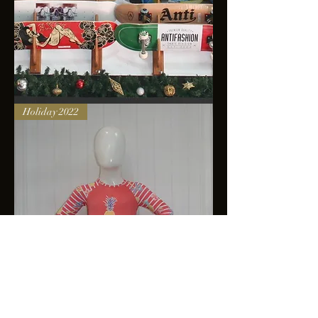
Skateboards
Holiday 2022