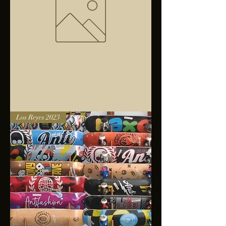
Bolsa
Los Reyes 2023
anfibios