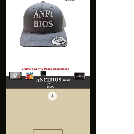
Anfibios
Trucker
Cap