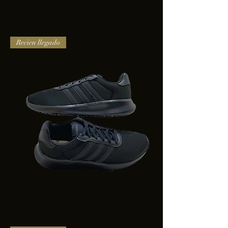
TENIS
Recien llegado
PUMA
TRINITY